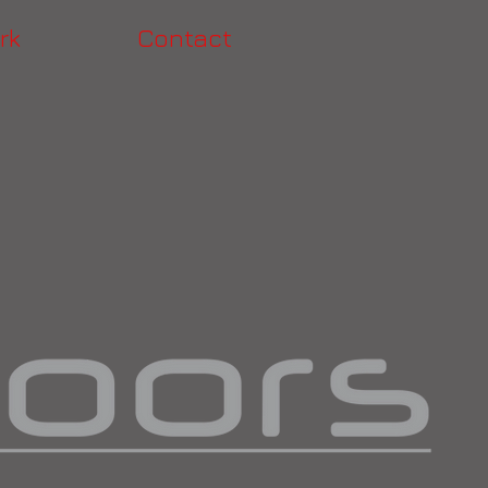
rk
Contact