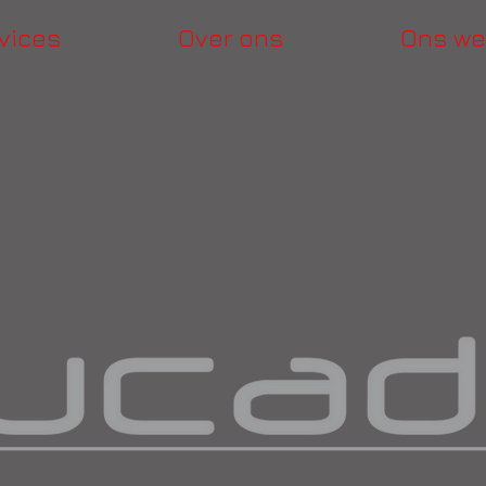
vices
Over ons
Ons we