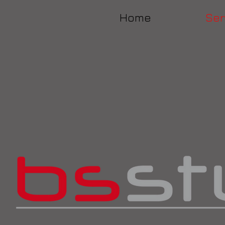
Home
Ser